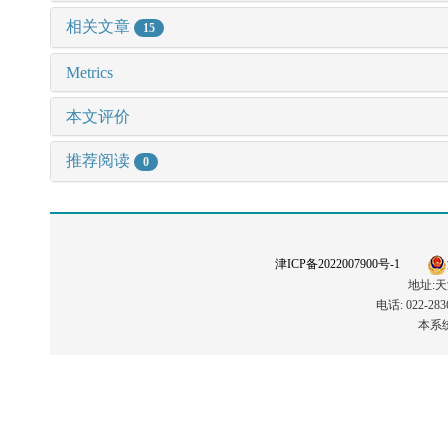
相关文章
15
Metrics
本文评价
推荐阅读
0
津ICP备2022007900号-1
地址:天
电话: 022-2836
本系